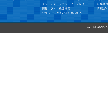
インフォメーションディスプレイ
自費出
情報オフィス機器販売
情報誌V
ソフトバンクモバイル製品販売
copyright(C)Gifu B